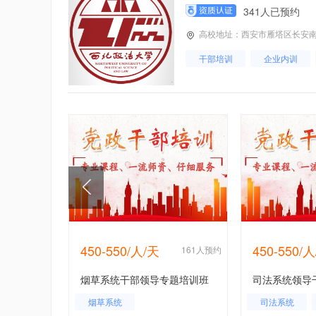
341人已预约
高校地址：西安市雁塔区长安南
干部培训
企业内训
450-550/人/天
450-550/
25人预约
161人预约
烟草系统干部领导专题培训班
司法系统领导
内训
烟草系统
司法系统