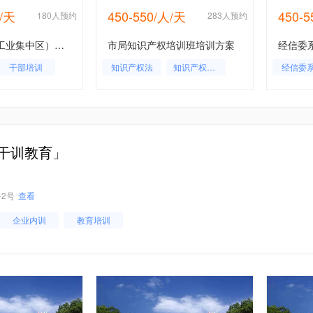
人/天
450-550/人/天
450-
180人预约
283人预约
市级开发区（工业集中区）高质量发展能力提升培训班培训方案
市局知识产权培训班培训方案
干部培训
知识产权法
知识产权法前沿
经信委
知识产权法学
干训教育」
2号
查看
企业内训
教育培训