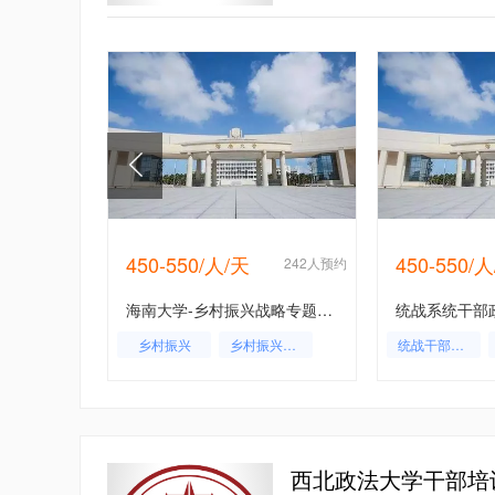
450-550/人/天
450-550/
1人预约
242人预约
公安系统领导干部综合能力提升培训班
海南大学-乡村振兴战略专题培训班
培训
乡村振兴
乡村振兴培训
统战干部培训
全域旅游与美丽乡村建设专题培训班
统战系统培训专题
西北政法大学干部培