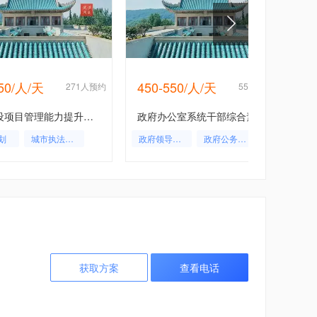
550/人/天
450-550/人/天
271人预约
558人预约
城市建设项目管理能力提升培训班
政府办公室系统干部综合素质提升培训班
划
城市执法管理
政府领导培训
政府公务员培训
政府干部培训
获取方案
查看电话