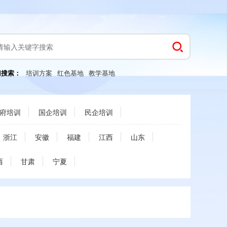
门搜索：
培训方案
红色基地
教学基地
府培训
国企培训
民企培训
浙江
安徽
福建
江西
山东
西
甘肃
宁夏