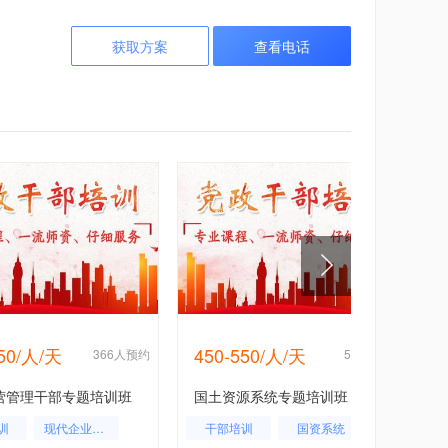
获取方案
查看电话
550/人/天
450-550/人/天
366人预约
55人预约
营管理干部专题培训班
国土资源系统专题培训班
训
现代企业管理
干部培训
国资系统