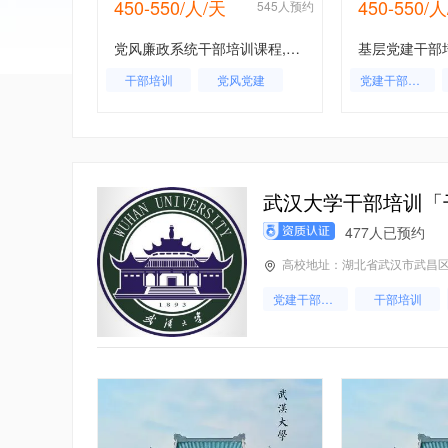
450-550/人/天
450-550/
112人预约
545人预约
深圳改革开放党员干部培训教育培训基地学习方案
党风廉政系统干部培训课程,党风廉政系统干部培训,党风廉政系统工作人员培训
教学
干部培训
党风党建
党建干部培训
党建内训
党建培训基地
基层党建
武汉大学干部培训「
477人已预约
高校地址：湖北省武汉市武昌区
党建干部培训
干部培训