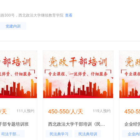
路300号，西北政法大学继续教育学院
查看
党建内训
人/天
450-550/人/天
450-
111人预约
119人预约
干部专题培训班
西北政法大学干部培训《民法典》课程培训专题
企业经
司法干部培训
民法典学习
民法典培训
企业内