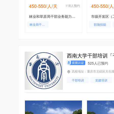
450-550/人/天
450-550/
1人预约
118人预约
城管系统干部培训,城管干部培训课程,城管系统干部培训方案,城管系统培训计划,
林业和草原局干部业务能力提升专题培训班方案-苏州大学
系统
林业局干部培训
职场技能
党建培训
西南大学干部培训「
525人已预约
高校地址：重庆市北碚区天生路
干部培训
党建培训