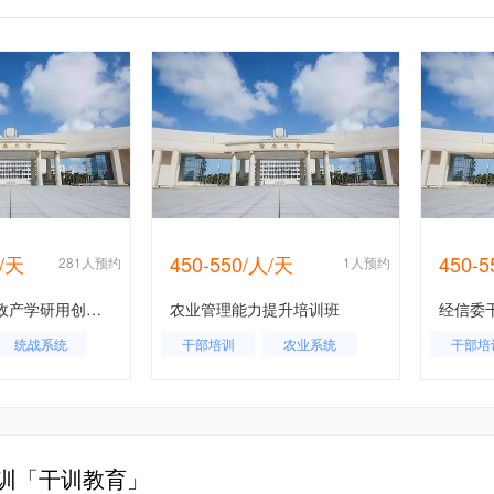
人/天
450-550/人/天
450-
281人预约
1人预约
统战系统干部政产学研用创新培训班-海南大学
农业管理能力提升培训班
统战系统
干部培训
农业系统
干部培
训「干训教育」