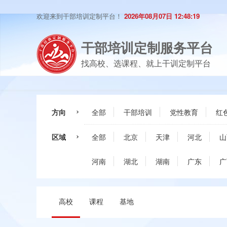
欢迎来到干部培训定制平台！
2026年08月07日 12:48:20
干部培训定制服务平台
找高校、选课程、就上干训定制平台
方向
全部
干部培训
党性教育
红
区域
全部
北京
天津
河北
山
河南
湖北
湖南
广东
广
高校
课程
基地