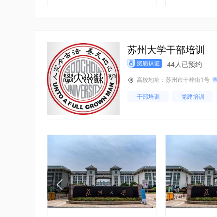
司法局干部
苏州大学干部培训
44人已预约
高校地址：苏州市十梓街1号
干部培训
党建培训