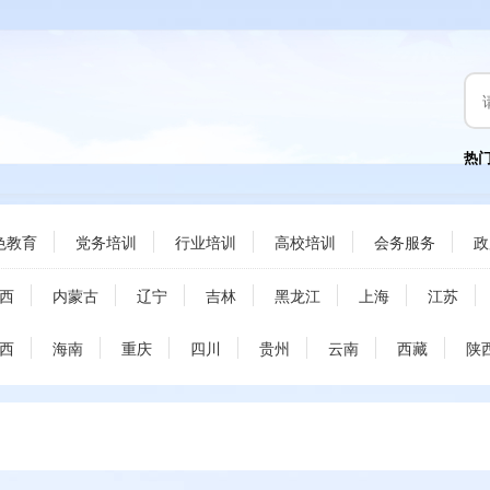
热
色教育
党务培训
行业培训
高校培训
会务服务
政
西
内蒙古
辽宁
吉林
黑龙江
上海
江苏
西
海南
重庆
四川
贵州
云南
西藏
陕