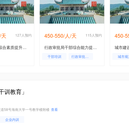
人/天
450-550/人/天
450-
127人预约
115人预约
法院系统干部综合素质提升培训班
行政审批局干部综合能力提升培训班
干部培训
行政审批局干部
城市规
干训教育」
道58号海南大学一号教学楼附楼
查看
企业内训