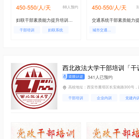
450-550/人/天
450-550/人/天
约
88人预约
妇联干部素质能力提升培训专题_方案_课程
干部培训
妇联系统
城市交通噪声预报
西北政法大学干部培训「干
341人已预约
高校地址：西安市雁塔区长安南路300号
干部培训
企业内训
党建内