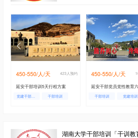
450-550/人/天
450-550/人/天
约
423人预约
延安干部培训5天行程方案
党建干部培训
干部培训
干部培训
党建培训
湖南大学干部培训「干训教