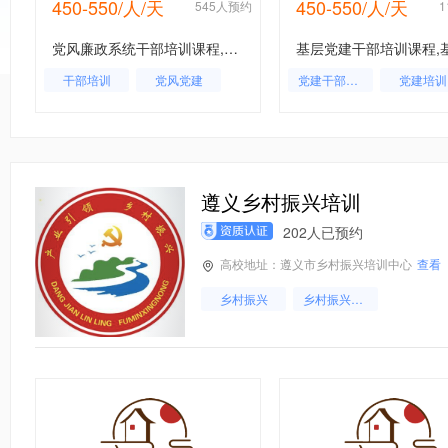
450-550/人/天
450-550/人/天
约
545人预约
党风廉政系统干部培训课程,党风廉政系统干部培训,党风廉政系统工作人员培训
干部培训
党风党建
党建干部培训
党建培训
党建内训
党风党建
党建培训基地
党建
基层党建
遵义乡村振兴培训
202人已预约
高校地址：遵义市乡村振兴培训中心
查看
乡村振兴
乡村振兴培训