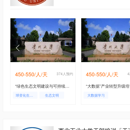
450-550/人/天
450-550/人/天
约
374人预约
“绿色生态文明建设与可持续发展”培训专题课程方案-贵州大学
球变化生态学研究
生态文明
大数据学习
生态环境部