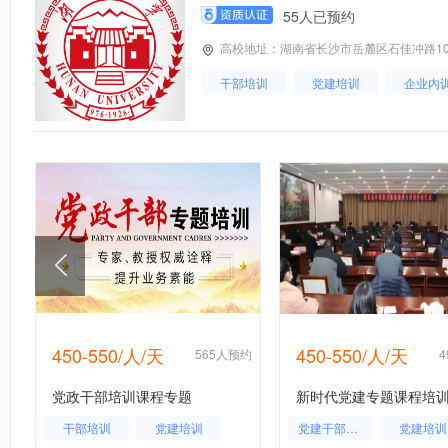
55人已预约
高校地址：湖南省长沙市岳麓区石佳冲路10
干部培训
党建培训
企业内
450-550/人/天
450-550/人/天
约
565人预约
党政干部培训课程专题
干部培训
党建培训
党建干部培训
党建培训