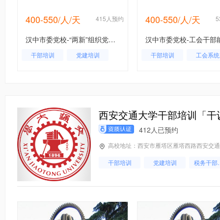
400-550/人/天
400-550/人/天
约
415人预约
汉中市委党校-“两新”组织党组织建设专题培训班
干部培训
党建培训
干部培训
工会系统
西安交通大学干部培训「干
412人已预约
高校地址：西安市雁塔区雁塔西路西安交通
干部培训
党建培训
税务