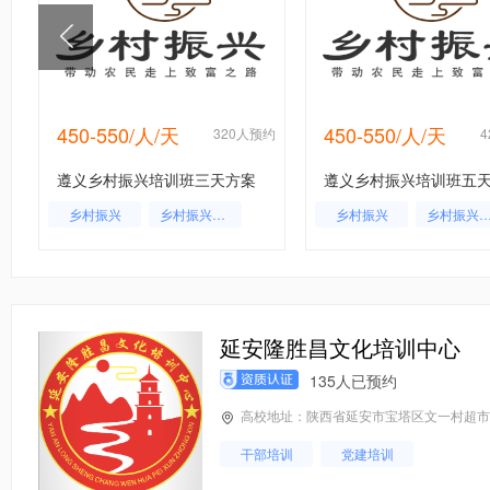
450-550/人/天
450-550/人/天
约
320人预约
遵义乡村振兴培训班三天方案
遵义乡村振兴培训班五
乡村振兴
乡村振兴培训
乡村振兴
乡村振兴培
延安隆胜昌文化培训中心
135人已预约
高校地址：陕西省延安市宝塔区文一村超市综合
干部培训
党建培训