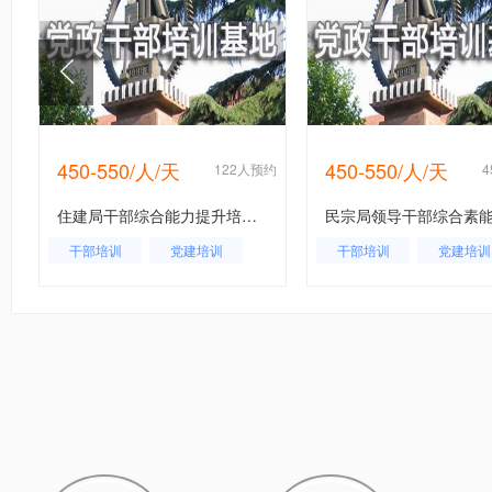
450-550/人/天
450-550/人/天
约
122人预约
住建局干部综合能力提升培训班
干部培训
党建培训
干部培训
党建培训
住建局干部