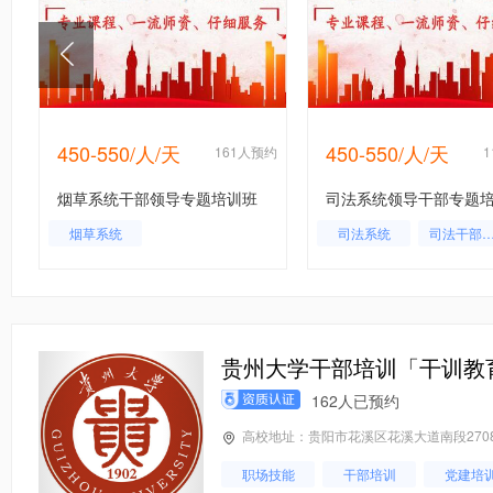
450-550/人/天
450-550/人/天
约
161人预约
烟草系统干部领导专题培训班
司法系统领导干部专题
烟草系统
司法系统
司法干部培
司法局干部
贵州大学干部培训「干训教
162人已预约
高校地址：贵阳市花溪区花溪大道南段270
职场技能
干部培训
党建培