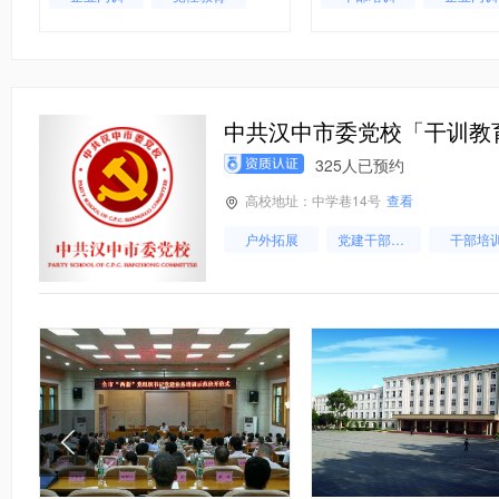
应急管理
党性教育
中共汉中市委党校「干训教
325人已预约
高校地址：中学巷14号
查看
户外拓展
党建干部培训
干部培