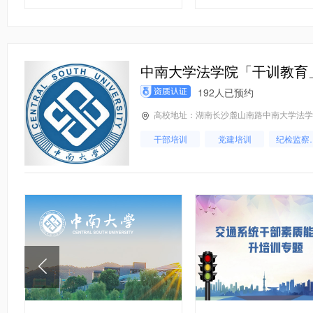
基层党建
中南大学法学院「干训教育
192人已预约
高校地址：湖南长沙麓山南路中南大学法学
干部培训
党建培训
纪检