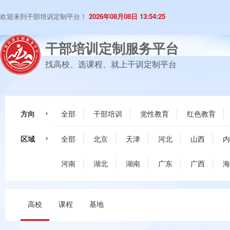
欢迎来到干部培训定制平台！
2026年08月08日 13:54:26
干部培训定制服务平台
找高校、选课程、就上干训定制平台
方向
全部
干部培训
党性教育
红色教育
区域
全部
北京
天津
河北
山西
内
河南
湖北
湖南
广东
广西
海
高校
课程
基地