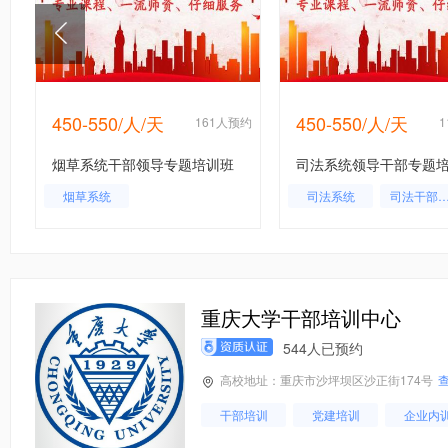
450-550/人/天
450-550/人/天
约
161人预约
烟草系统干部领导专题培训班
司法系统领导干部专题
烟草系统
司法系统
司法干部培
司法局干部
重庆大学干部培训中心
544人已预约
高校地址：重庆市沙坪坝区沙正街174号
干部培训
党建培训
企业内