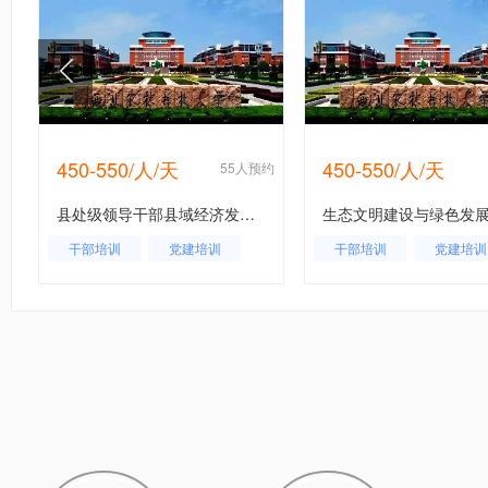
450-550/人/天
450-550/人/天
约
55人预约
县处级领导干部县域经济发展研究班方案
干部培训
党建培训
干部培训
党建培训
企业内训
企业内训