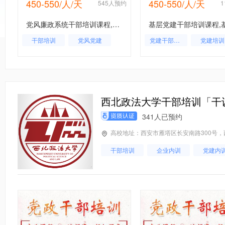
450-550/人/天
450-550/人/天
约
545人预约
党风廉政系统干部培训课程,党风廉政系统干部培训,党风廉政系统工作人员培训
干部培训
党风党建
党建干部培训
党建培训
党建内训
党风党建
党建培训基地
党建
基层党建
西北政法大学干部培训「干
341人已预约
高校地址：西安市雁塔区长安南路300号
干部培训
企业内训
党建内