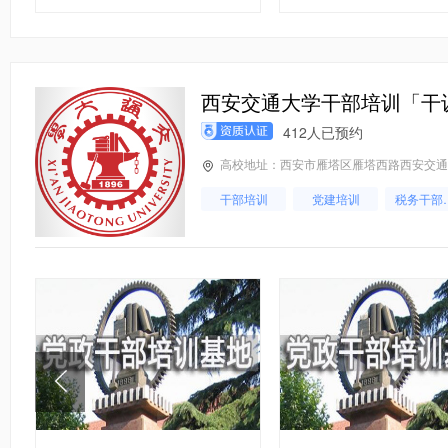
应急管理
党性教育
西安交通大学干部培训「干
412人已预约
高校地址：西安市雁塔区雁塔西路西安交通
干部培训
党建培训
税务