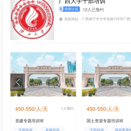
广西大学干部培训
12人已预约
高校地址：广西南宁市大学东路100号广
450-550/人/天
450-550/人/天
约
1人预约
党建专题培训班
国土资源专题培训班
干部培训
党建培训
干部培训
国资委系