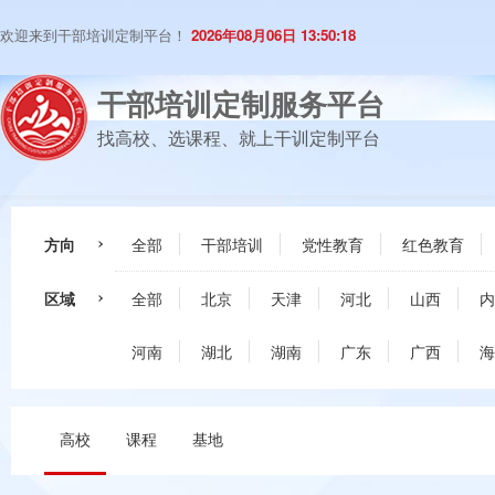
欢迎来到干部培训定制平台！
2026年08月06日 13:50:19
干部培训定制服务平台
找高校、选课程、就上干训定制平台
方向
全部
干部培训
党性教育
红色教育
区域
全部
北京
天津
河北
山西
内
河南
湖北
湖南
广东
广西
海
高校
课程
基地