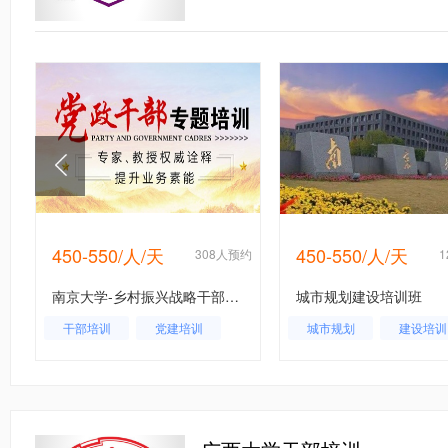
450-550/人/天
450-550/人/天
约
308人预约
南京大学-乡村振兴战略干部专题培训班-乡村振兴战略课程-乡村振兴战略方案
城市规划建设培训班
干部培训
党建培训
城市规划
建设培训
乡村振兴