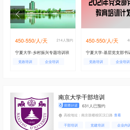
450-550/人/天
450-550/人/天
约
214人预约
宁夏大学-乡村振兴专题培训班
宁夏大学-基层党支部书
党政培训
企业培训
党政培训
企业培训
行业培训
行业培训
南京大学干部培训
631人已预约
高校地址：南京鼓楼校区汉口路
查看
干部培训
党建培训
企业内