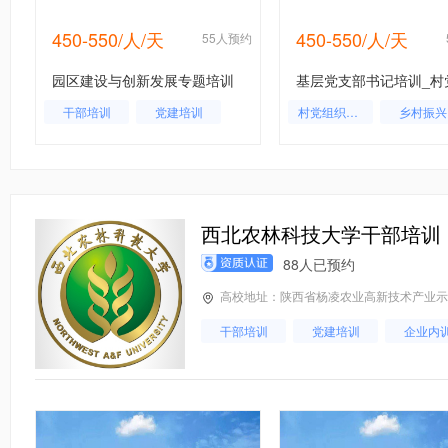
450-550/人/天
450-550/人/天
约
55人预约
园区建设与创新发展专题培训
干部培训
党建培训
村党组织书记
乡村振兴
企业内训
西北农林科技大学干部培训
88人已预约
高校地址：陕西省杨凌农业高新技术产业示
干部培训
党建培训
企业内