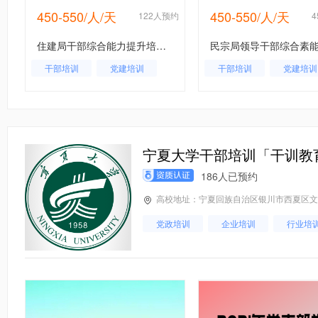
450-550/人/天
450-550/人/天
约
122人预约
住建局干部综合能力提升培训班
干部培训
党建培训
干部培训
党建培训
住建局干部
宁夏大学干部培训「干训教
186人已预约
高校地址：宁夏回族自治区银川市西夏区文
党政培训
企业培训
行业培